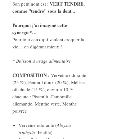
VERT TENDRE,
Son petit nom est :
comme "tendre" sous la dent...
Pourquoi j’ai imaginé cette
synergie*…
Pour tout ceux qui veulent croquer la
vie… en digérant mieux !
* Boisson à usage alimentaire.
COMPOSITION :
Verveine odorante
(25 %), Fenouil doux (20 %), Mélisse
officinale (15 %), environ 10 %
chacune : Pissenlit, Camomille
allemande, Menthe verte, Menthe
poivrée
Verveine odorante (
Aloysia
triphylla
, Feuille)