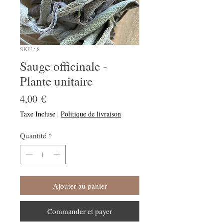
SKU : 8
Sauge officinale -
Plante unitaire
Prix
4,00 €
Taxe Incluse
|
Politique de livraison
Quantité
*
Ajouter au panier
Commander et payer