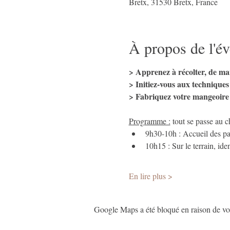
Bretx, 31530 Bretx, France
À propos de l'é
> Apprenez à récolter, de ma
> Initiez-vous aux techniques
> Fabriquez votre mangeoire 
Programme :
 tout se passe au c
9h30-10h : Accueil des par
10h15 : Sur le terrain, ide
En lire plus >
Google Maps a été bloqué en raison de vos