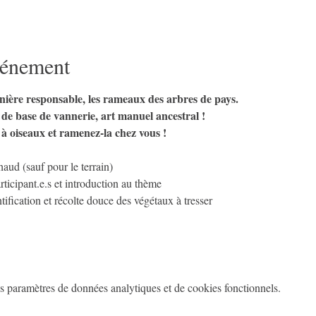
vénement
nière responsable, les rameaux des arbres de pays.
 de base de vannerie, art manuel ancestral !
à oiseaux et ramenez-la chez vous !
haud (sauf pour le terrain) 
ticipant.e.s et introduction au thème
ntification et récolte douce des végétaux à tresser
 paramètres de données analytiques et de cookies fonctionnels.