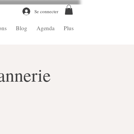
Se connecter
ons
Blog
Agenda
Plus
vannerie