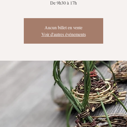
Aucun billet en vente
Voir d'autres événements