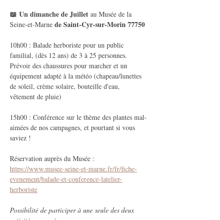
📖 Un dimanche de Juillet 
au Musée de la 
 de Saint-Cyr-sur-Morin 77750
Seine-et-Marne
10h00 : Balade herboriste pour un public 
familial, (dès 12 ans) de 3 à 25 personnes. 
Prévoir des chaussures pour marcher et un 
équipement adapté à la météo (chapeau/lunettes 
de soleil, crème solaire, bouteille d'eau, 
vêtement de pluie)
15h00 : Conférence sur le thème des plantes mal-
aimées de nos campagnes, et pourtant si vous 
saviez !
Réservation auprès du Musée : 
https://www.musee-seine-et-marne.fr/fr/fiche-
evenement/balade-et-conference-latelier-
herboriste
Possibilité de participer à une seule des deux 