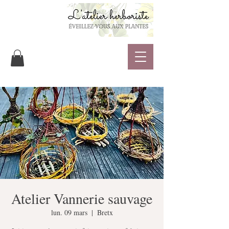
Atelier Vannerie sauvage
lun. 09 mars
  |  
Bretx