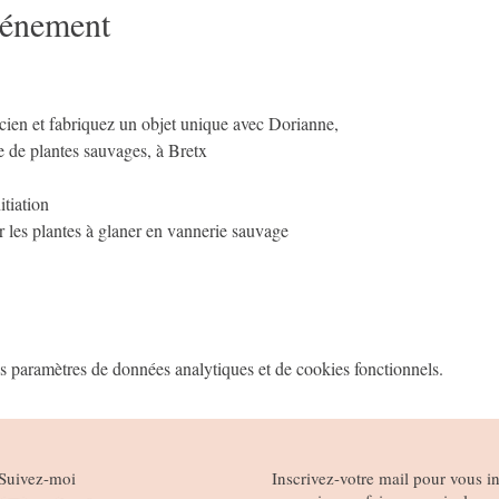
vénement
ancien et fabriquez un objet unique avec Dorianne,
re de plantes sauvages, à Bretx
tiation 
ir les plantes à glaner en vannerie sauvage
 paramètres de données analytiques et de cookies fonctionnels.
Suivez-moi
Inscrivez-votre mail pour vous ins