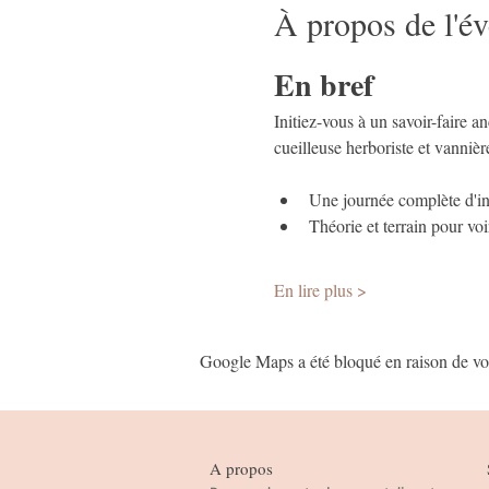
À propos de l'é
En bref
Initiez-vous à un savoir-faire 
cueilleuse herboriste et vanniè
Une journée complète d'ini
Théorie et terrain pour vo
En lire plus >
Google Maps a été bloqué en raison de vos
A propos