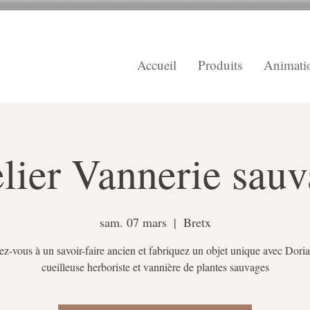
Accueil
Produits
Animati
lier Vannerie sau
sam. 07 mars
  |  
Bretx
iez-vous à un savoir-faire ancien et fabriquez un objet unique avec Dori
cueilleuse herboriste et vannière de plantes sauvages