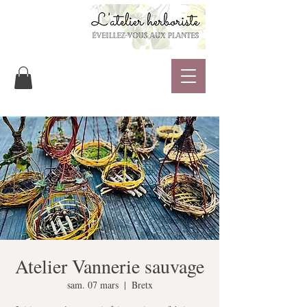
Atelier Vannerie sauvage
sam. 07 mars
  |  
Bretx