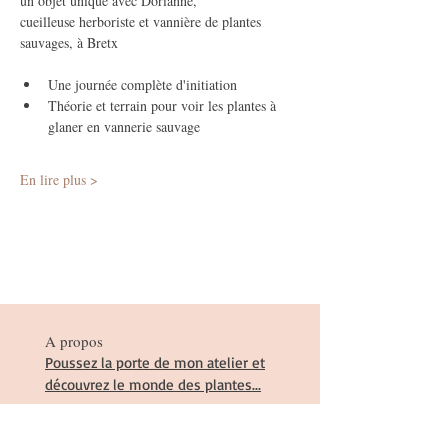
un objet unique avec Dorianne,
cueilleuse herboriste et vannière de plantes 
sauvages, à Bretx
Une journée complète d'initiation 
Théorie et terrain pour voir les plantes à 
glaner en vannerie sauvage
En lire plus >
A propos
Poussez la porte de mon atelier et
découvrez le monde des plantes...
Suivez-moi