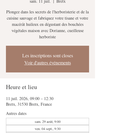
sam. 11 juil.
  |  
Bretx
Plongez dans les secrets de l'herboristerie et de la
cuisine sauvage et fabriquez votre tisane et votre
macérât huileux en dégustant des bouchées
végétales maison avec Dorianne, cueilleuse
herboriste
Les inscriptions sont closes
Voir d'autres événements
Heure et lieu
11 juil. 2026, 09:00 – 12:30
Bretx, 31530 Bretx, France
Autres dates
sam. 29 août, 9:00
ven. 04 sept., 9:30