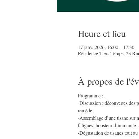
Heure et lieu
17 janv. 2026, 16:00 – 17:30
Résidence Tiers Temps, 23 Ru
À propos de l'é
Programme : 
-Discussion : découvertes des pl
remède.
-Assemblage d’une tisane sur me
fatigués, boosteur d’immunité
-Dégustation de tisanes tout au l