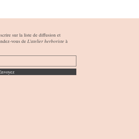
crire sur la liste de diffusion et
 rendez-vous de
L'atelier herboriste
à
Envoyez