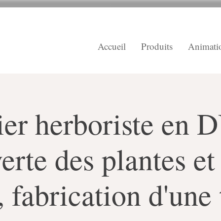
Accueil
Produits
Animati
ier herboriste en 
rte des plantes et
, fabrication d'une 