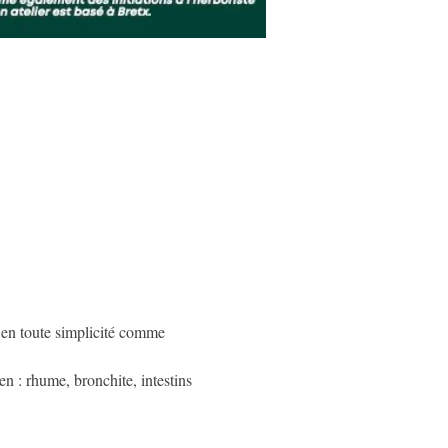
r en toute simplicité comme 
 : rhume, bronchite, intestins 