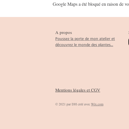
Google Maps a été bloqué en raison de vos
A propos
Poussez la porte de mon atelier et
découvrez le monde des plantes...
Mentions légales et CGV
© 2021 par DH créé avec
Wix.com