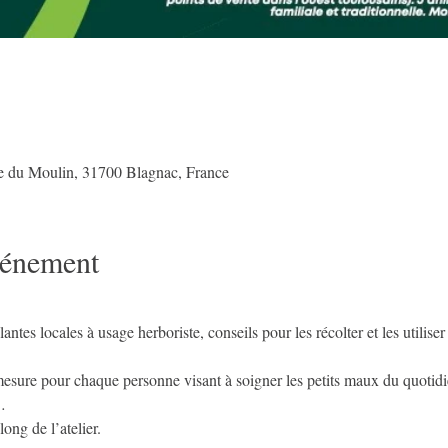
e du Moulin, 31700 Blagnac, France
vénement
antes locales à usage herboriste, conseils pour les récolter et les utilise
sure pour chaque personne visant à soigner les petits maux du quotidien
… 
ong de l’atelier.