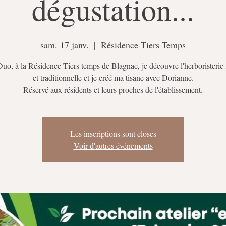
dégustation...
sam. 17 janv.
  |  
Résidence Tiers Temps
Duo, à la Résidence Tiers temps de Blagnac, je découvre l'herboristerie 
et traditionnelle et je créé ma tisane avec Dorianne.
Réservé aux résidents et leurs proches de l'établissement.
Les inscriptions sont closes
Voir d'autres événements