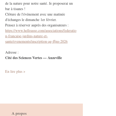
de la nature pour notre santé. Je proposerai un 
bar à tisanes ! 
Clôture de l'événement avec une matinée 
d'échanges le dimanche 1er février.
Pensez à réserver auprès des organisateurs : 
https://www.helloasso.com/associations/federatio
n-francaise-jardins-nature-et-
sante/evenements/inscription-ag-ffjns-2026
Adresse : 
Cité des Sciences Vertes — Auzeville
En lire plus >
A propos